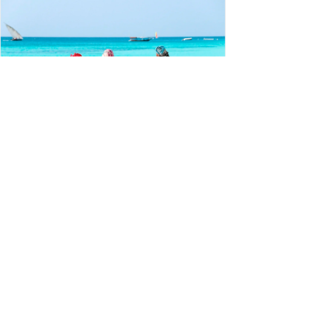
Zanzibar | Nejlepší doporučení