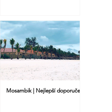
Mosambik | Nejlepší doporučení