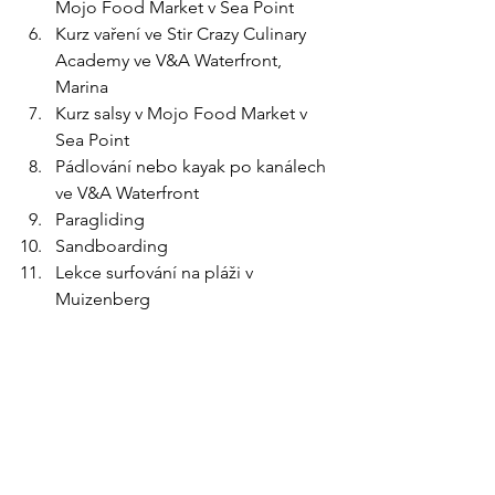
Mojo Food Market v Sea Point
Kurz vaření ve Stir Crazy Culinary 
Academy ve V&A Waterfront, 
Marina
Kurz salsy v Mojo Food Market v 
Sea Point
Pádlování nebo kayak po kanálech 
ve V&A Waterfront
Paragliding
Sandboarding
Lekce surfování na pláži v 
Muizenberg