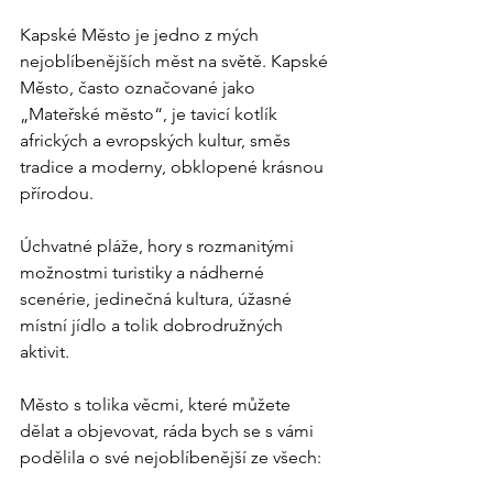
Kapské Město je jedno z mých 
nejoblíbenějších měst na světě. Kapské 
Město, často označované jako 
„Mateřské město“, je tavicí kotlík 
afrických a evropských kultur, směs 
tradice a moderny, obklopené krásnou 
přírodou.
Úchvatné pláže, hory s rozmanitými 
možnostmi turistiky a nádherné 
scenérie, jedinečná kultura, úžasné 
místní jídlo a tolik dobrodružných 
aktivit.
Město s tolika věcmi, které můžete 
dělat a objevovat, ráda bych se s vámi 
podělila o své nejoblíbenější ze všech: