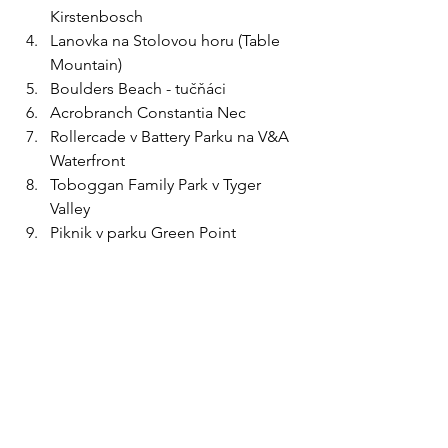
Kirstenbosch 
Lanovka na Stolovou horu (Table 
Mountain)
Boulders Beach - tučňáci
Acrobranch Constantia Nec
Rollercade v Battery Parku na V&A 
Waterfront
Toboggan Family Park v Tyger 
Valley
Piknik v parku Green Point