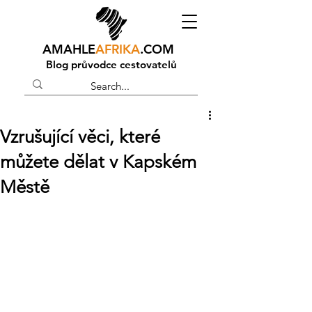
AMAHLE
AFRIKA
.COM
Blog průvodce cestovatelů
Vzrušující věci, které
můžete dělat v Kapském
Městě