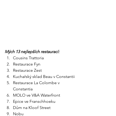
Mých 13 nejlepších restaurací:
Cousins Trattoria
Restaurace Fyn
Restaurace Zest
Kuchařský sklad Beau v Constantii
Restaurace La Colombe v 
Constantia
MOLO ve V&A Waterfront
Epice ve Franschhoeku
Dům na Kloof Street
Nobu