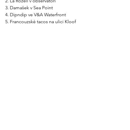
2. La Rozell v observatoři
3. Damašek v Sea Point
4. Dipndip ve V&A Waterfront
5. Francouzské tacos na ulici Kloof