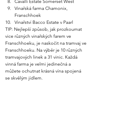
Cavalli Estate Somerset West
Vinařská farma Chamonix, 
Franschhoek
Vinařství Bacco Estate v Paarl
TIP: Nejlepší způsob, jak prozkoumat 
vice různých vinařských farem ve 
Franschhoeku, je naskočit na tramvaj ve 
Franschhoeku. Na výběr je 10 různých 
tramvajových linek a 31 vinic. Každá 
vinná farma je velmi jedinečná a 
můžete ochutnat krásná vína spojená 
se skvělým jídlem.