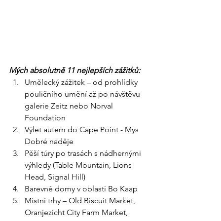
Mých absolutně 11 nejlepších zážitků:
Umělecký zážitek – od prohlídky 
pouličního umění až po návštěvu 
galerie Zeitz nebo Norval 
Foundation
Výlet autem do Cape Point - Mys 
Dobré naděje
Pěší túry po trasách s nádhernými 
výhledy (Table Mountain, Lions 
Head, Signal Hill)
Barevné domy v oblasti Bo Kaap
Místní trhy – Old Biscuit Market, 
Oranjezicht City Farm Market, 