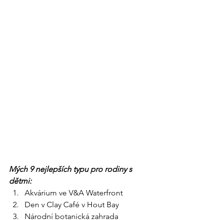
Mých 9 nejlepších typu pro rodiny s 
dětmi:
Akvárium ve V&A Waterfront
Den v Clay Café v Hout Bay
Národní botanická zahrada 